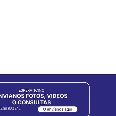
ESPERANCINO
NVIANOS FOTOS, VIDEOS
O CONSULTAS
3496 534414
O envíanos aquí