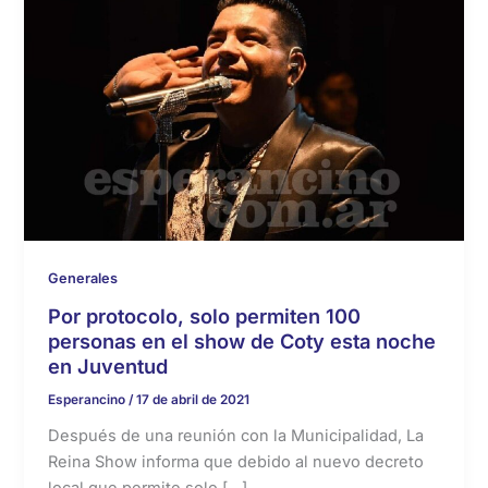
Generales
Por protocolo, solo permiten 100
personas en el show de Coty esta noche
en Juventud
Esperancino
/
17 de abril de 2021
Después de una reunión con la Municipalidad, La
Reina Show informa que debido al nuevo decreto
local que permite solo […]