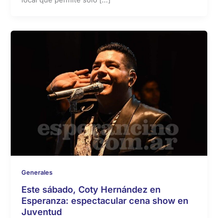
Generales
Este sábado, Coty Hernández en
Esperanza: espectacular cena show en
Juventud