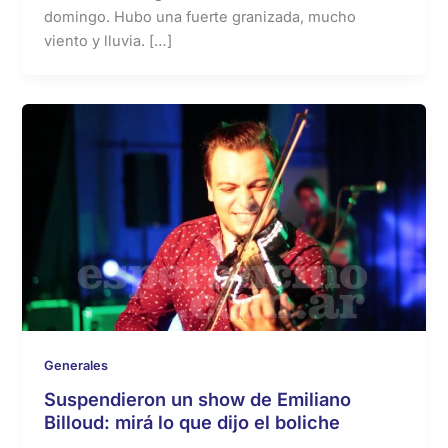
domingo. Hubo una fuerte granizada, mucho
viento y lluvia. […]
Generales
Suspendieron un show de Emiliano
Billoud: mirá lo que dijo el boliche