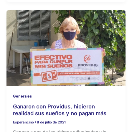
Generales
Ganaron con Providus, hicieron
realidad sus sueños y no pagan más
Esperancino
/
8 de julio de 2021
Conocé a dos de los últimos adjudicados y la