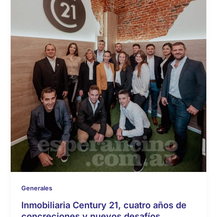
Generales
Inmobiliaria Century 21, cuatro años de
concreciones y nuevos desafíos