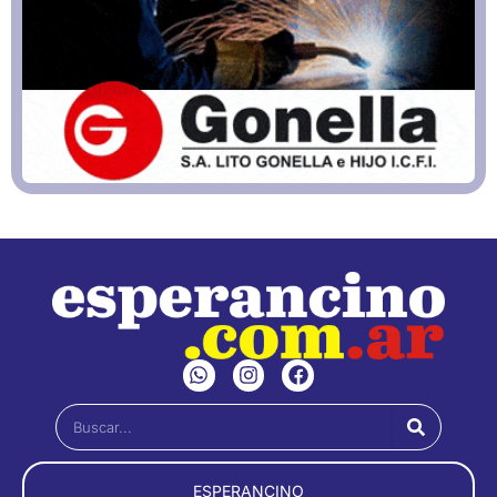
W
I
F
h
n
a
a
s
c
Buscar
t
t
e
s
a
b
a
g
o
p
r
o
ESPERANCINO