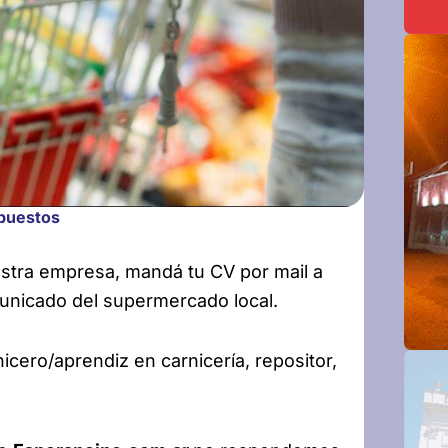
 puestos
estra empresa, mandá tu CV por mail a
municado del supermercado local.
icero/aprendiz en carnicería, repositor,