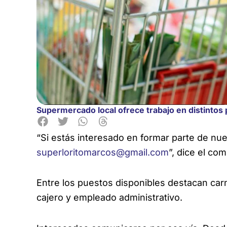
Supermercado local ofrece trabajo en distintos
“Si estás interesado en formar parte de nu
superloritomarcos@gmail.com
”, dice el co
Entre los puestos disponibles destacan carn
cajero y empleado administrativo.