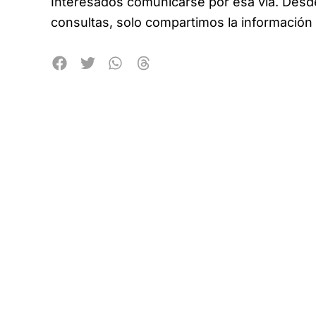
Interesados comunicarse por esa vía. Des
consultas, solo compartimos la información 