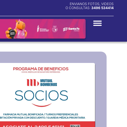
ENVIANOS FOTOS, VIDEOS
O CONSULTAS:
3496 534414