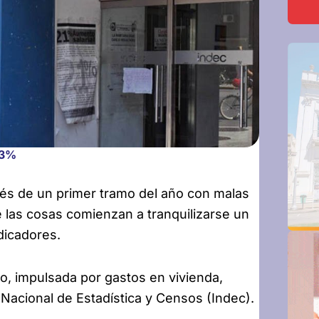
,3%
ués de un primer tramo del año con malas
las cosas comienzan a tranquilizarse un
dicadores.
to, impulsada por gastos en vivienda,
 Nacional de Estadística y Censos (Indec).