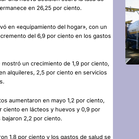
permanece en 26,25 por ciento.
vó en «equipamiento del hogar», con un
cremento del 6,9 por ciento en los gastos
 mostró un crecimiento de 1,9 por ciento,
en alquileres, 2,5 por ciento en servicios
s.
ntos aumentaron en mayo 1,2 por ciento,
or ciento en lácteos y huevos y 0,9 por
 bajaron 2,2 por ciento.
on 1,8 por ciento y los gastos de salud se