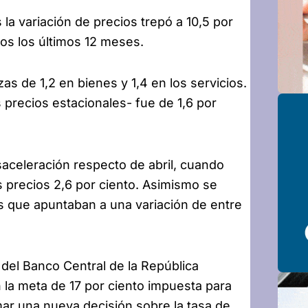
la variación de precios trepó a 10,5 por
os los últimos 12 meses.
as de 1,2 en bienes y 1,4 en los servicios.
s precios estacionales- fue de 1,6 por
saceleración respecto de abril, cuando
s precios 2,6 por ciento. Asimismo se
as que apuntaban a una variación de entre
del Banco Central de la República
 la meta de 17 por ciento impuesta para
ar una nueva decisión sobre la tasa de