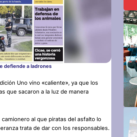
ue defiende a ladrones
dición Uno vino «caliente», ya que los
as que sacaron a la luz de manera
camionero al que piratas del asfalto lo
peranza trata de dar con los responsables.