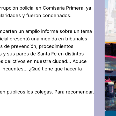
rrupción policial en Comisaría Primera, ya
gularidades y fueron condenados.
omparten un amplio informe sobre un tema
icial presentó una medida en tribunales
os de prevención, procedimientos
 y sus pares de Santa Fe en distintos
ces delictivos en nuestra ciudad… Aduce
delincuentes… ¿Qué tiene que hacer la
cen públicos los colegas. Para recomendar.