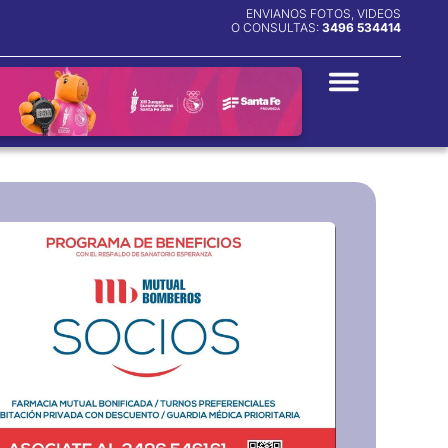
ENVIANOS FOTOS, VIDEOS
O CONSULTAS:
3496 534414