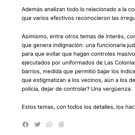
Además analizan todo lo relacionado a la co
que varios efectivos reconocieron las irre
Asimismo, entre otros temas de interés, c
que genera indignación: una funcionaria jud
para que evitar que hagan controles masiv
ejecutados por uniformados de Las Colonias
barrios, medida que permitió bajar los índi
que estigmatizan a los vecinos, aún a los 
policía, dejar de controlar? Una vergüenza.
Estos temas, con todos los detalles, los ha