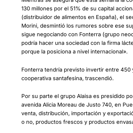
130 millones por el 51% de su capital accion
(distribuidor de alimentos en España), el s
Morini, desmintió los rumores sobre ese s
sigue negociando con Fonterra (grupo neoc
podría hacer una sociedad con la firma láct
porque la posiciona a nivel internacional».
Fonterra tendría previsto invertir entre 450
cooperativa santafesina, trascendió.
Por su parte el grupo Alaisa es presidido po
avenida Alicia Moreau de Justo 740, en Pue
venta, distribución, importación y exportac
o no, productos frescos y productos envas