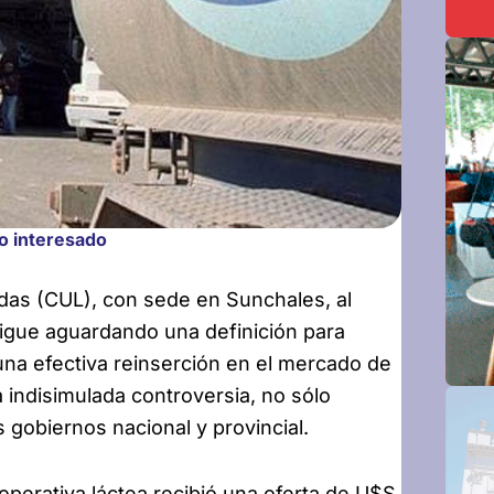
o interesado
das (CUL), con sede en Sunchales, al
igue aguardando una definición para
una efectiva reinserción en el mercado de
 indisimulada controversia, no sólo
s gobiernos nacional y provincial.
perativa láctea recibió una oferta de U$S