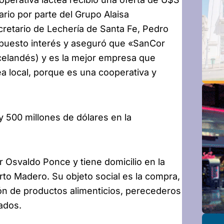
ario por parte del Grupo Alaisa
ecretario de Lechería de Santa Fe, Pedro
upuesto interés y aseguró que «SanCor
elandés) y es la mejor empresa que
ea local, porque es una cooperativa y
 y 500 millones de dólares en la
r Osvaldo Ponce y tiene domicilio en la
rto Madero. Su objeto social es la compra,
ión de productos alimenticios, perecederos
ados.