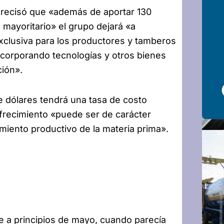
 precisó que «además de aportar 130
 mayoritario» el grupo dejará «a
exclusiva para los productores y tamberos
ncorporando tecnologías y otros bienes
ión».
e dólares tendrá una tasa de costo
ofrecimiento «puede ser de carácter
miento productivo de la materia prima».
e a principios de mayo, cuando parecía