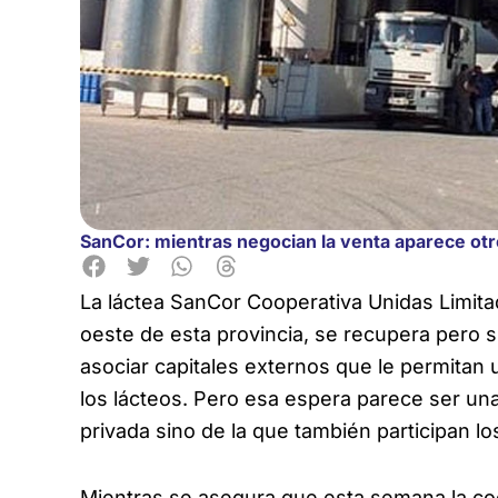
SanCor: mientras negocian la venta aparece otr
La láctea SanCor Cooperativa Unidas Limita
oeste de esta provincia, se
recupera pero s
asociar capitales externos que le permitan 
los lácteos. Pero esa espera parece ser una
privada sino de la que también participan lo
Mientras se asegura que esta semana la coo