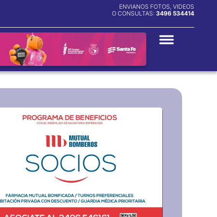
ENVIANOS FOTOS, VIDEOS
O CONSULTAS:
3496 534414