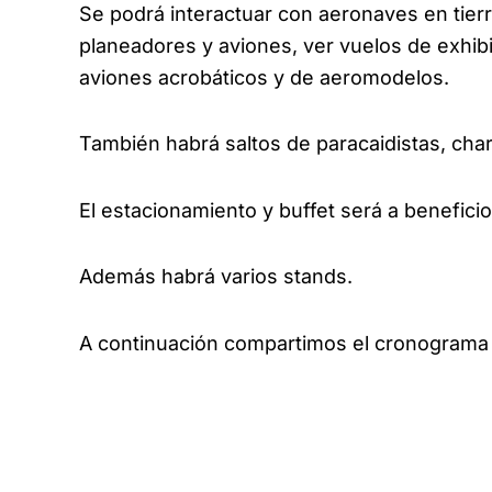
Se podrá interactuar con aeronaves en tierr
planeadores y aviones, ver vuelos de exhib
aviones acrobáticos y de aeromodelos.
También habrá saltos de paracaidistas, cha
El estacionamiento y buffet será a benefici
Además habrá varios stands.
A continuación compartimos el cronograma 