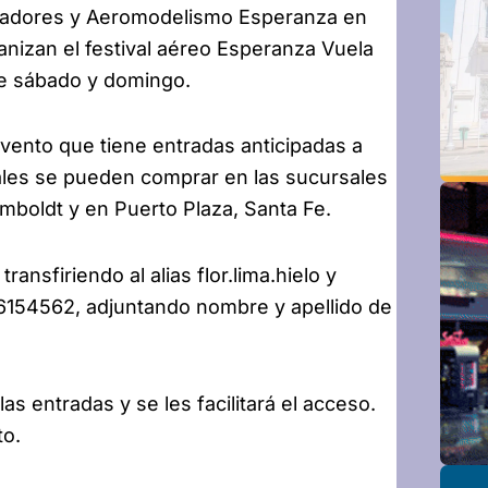
neadores y Aeromodelismo Esperanza en
anizan el festival aéreo Esperanza Vuela
te sábado y domingo.
evento que tiene entradas anticipadas a
uales se pueden comprar en las sucursales
mboldt y en Puerto Plaza, Santa Fe.
nsfiriendo al alias flor.lima.hielo y
154562, adjuntando nombre y apellido de
as entradas y se les facilitará el acceso.
to.