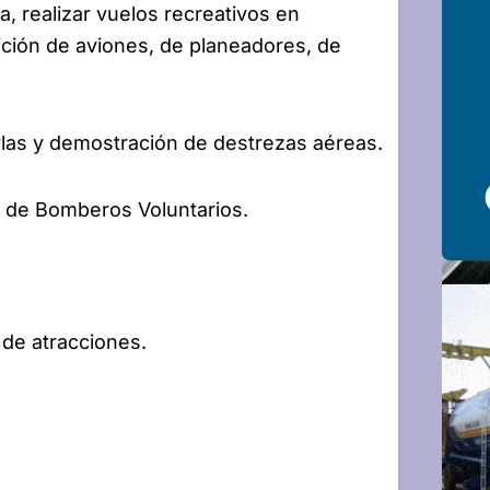
a, realizar vuelos recreativos en
ición de aviones, de planeadores, de
rlas y demostración de destrezas aéreas.
o de Bomberos Voluntarios.
de atracciones.