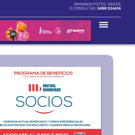
ENVIANOS FOTOS, VIDEOS
O CONSULTAS:
3496 534414