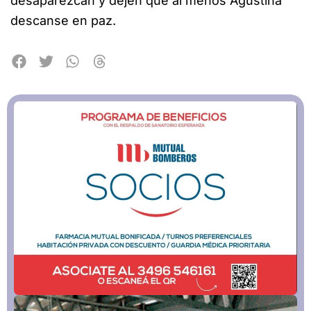
desaparezcan y dejen que al menos Agustina
descanse en paz.