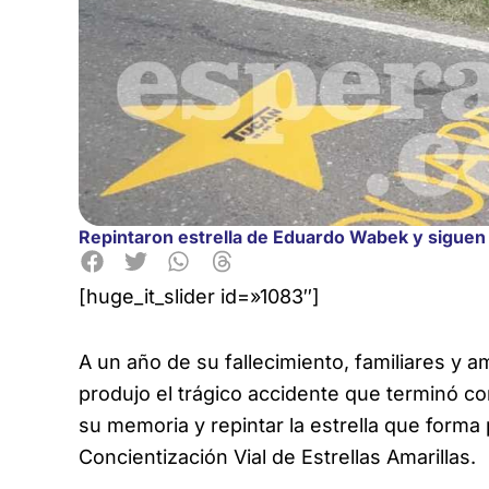
Repintaron estrella de Eduardo Wabek y siguen p
[huge_it_slider id=»1083″]
A un año de su fallecimiento, familiares y 
produjo el trágico accidente
que terminó co
su memoria y repintar la estrella que form
Concientización Vial de Estrellas Amarillas.