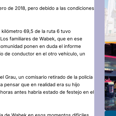
ero de 2018, pero debido a las condiciones
 kilómetro 69,5 de la ruta 6 tuvo
 Los familiares de Wabek, que en ese
 comunidad ponen en duda el informe
io de conductor en el otro vehículo, un
 Grau, un comisario retirado de la policía
ra pensar que en realidad era su hijo
 horas antes habría estado de festejo en el
lia de Wabek en esos momentos difíciles,