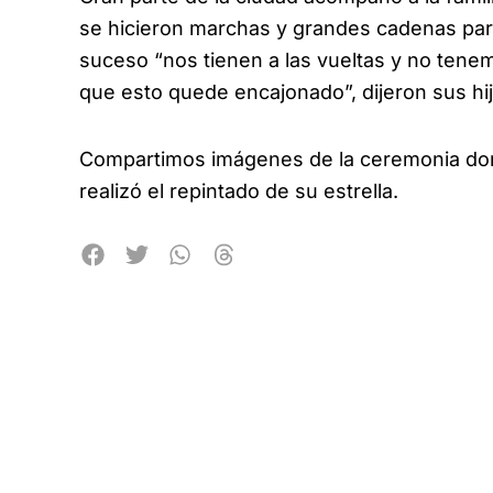
se hicieron marchas y grandes cadenas para 
suceso “nos tienen a las vueltas y no te
que esto quede encajonado”, dijeron sus hij
Compartimos imágenes de la ceremonia dond
realizó el repintado de su estrella.