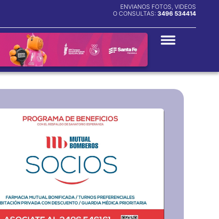
ENVIANOS FOTOS, VIDEOS
O CONSULTAS:
3496 534414