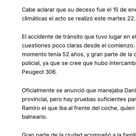
Cabe aclarar que su deceso fue el 15 de en
climáticas el acto se realizó este martes 22.
El accidente de tránsito que tuvo lugar en el
cuestiones poco claras desde el comienzo.
momento tenía 52 años, y gran parte de la
policial, ya que se cree que hubo intercamb
Peugeot 306.
Oficialmente se anunció que manejaba Daniel
provincial, pero hay pruebas suficientes pa
Ramiro el que iba al frente del coche, quien
balneario.
Gran parte de la ciudad acompañó a la fami