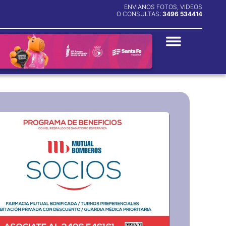
ENVIANOS FOTOS, VIDEOS
O CONSULTAS:
3496 534414