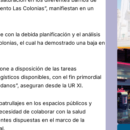
ento Las Colonias”, manifiestan en un
 con la debida planificación y el análisis
olonias, el cual ha demostrado una baja en
one a disposición de las tareas
sticos disponibles, con el fin primordial
dadanos”, aseguran desde la UR XI.
atrullajes en los espacios públicos y
ecesidad de colaborar con la salud
entes dispuestas en el marco de la
al.