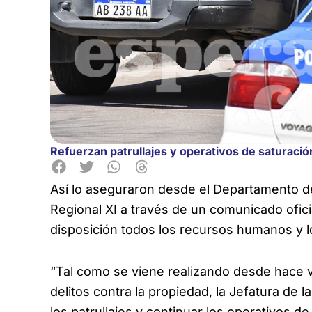
Refuerzan patrullajes y operativos de saturación
Así lo aseguraron desde el Departamento 
Regional XI a través de un comunicado ofici
disposición todos los recursos humanos y lo
“Tal como se viene realizando desde hace v
delitos contra la propiedad, la Jefatura de 
los patrullajes y continuar los operativos de