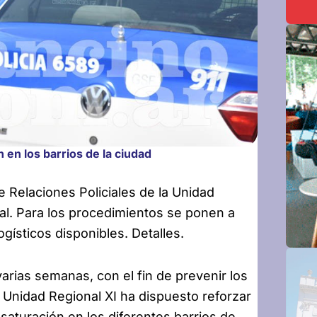
 en los barrios de la ciudad
de Relaciones
Policiales de la Unidad
al. Para los procedimientos se ponen a
gísticos disponibles. Detalles.
arias semanas, con el fin de prevenir los
la Unidad Regional XI ha dispuesto reforzar
 saturación en los diferentes barrios de