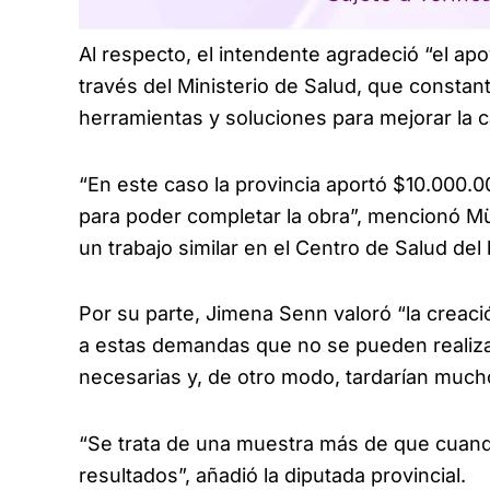
Al respecto, el intendente agradeció “el apo
través del Ministerio de Salud, que consta
herramientas y soluciones para mejorar la c
“En este caso la provincia aportó $10.000.
para poder completar la obra”, mencionó Mü
un trabajo similar en el Centro de Salud del
Por su parte, Jimena Senn valoró “la creaci
a estas demandas que no se pueden realizar
necesarias y, de otro modo, tardarían much
“Se trata de una muestra más de que cuand
resultados”, añadió la diputada provincial.