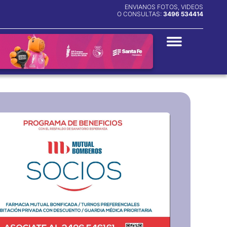
ENVIANOS FOTOS, VIDEOS
O CONSULTAS:
3496 534414