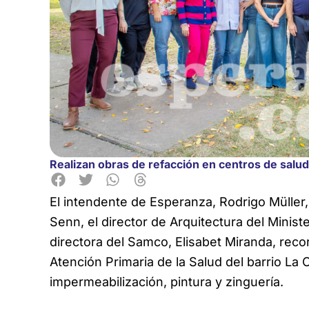
Realizan obras de refacción en centros de salu
El intendente de Esperanza, Rodrigo Müller, 
Senn, el director de Arquitectura del Minist
directora del Samco, Elisabet Miranda, reco
Atención Primaria de la Salud del barrio La 
impermeabilización, pintura y zinguería.