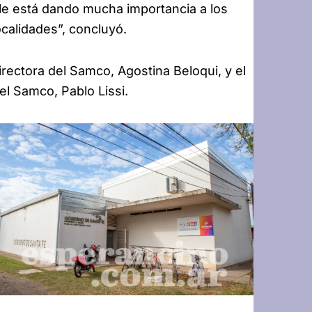
 le está dando mucha importancia a los
ocalidades”, concluyó.
irectora del Samco, Agostina Beloqui, y el
el Samco, Pablo Lissi.