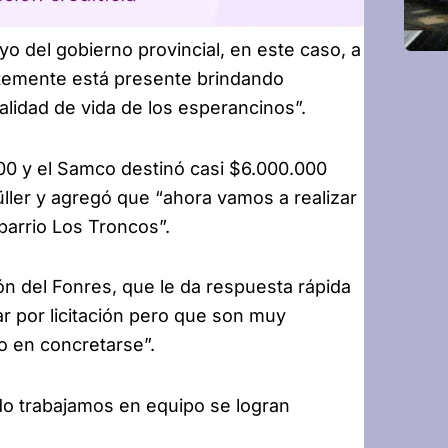
yo del gobierno provincial, en este caso, a
ntemente está presente brindando
alidad de vida de los esperancinos”.
000 y el Samco destinó casi $6.000.000
ller y agregó que “ahora vamos a realizar
 barrio Los Troncos”.
ón del Fonres, que le da respuesta rápida
 por licitación pero que son muy
o en concretarse”.
o trabajamos en equipo se logran