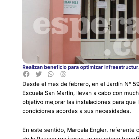
Realizan beneficio para optimizar infraestructur
Desde el mes de febrero, en el Jardín N° 5
Escuela San Martín, llevan a cabo con
mucho
objetivo mejorar las instalaciones para qu
condiciones acordes a sus necesidades.
En este sentido, Marcela Engler, referente d
de la Pascua realizaran un novedoso benefic