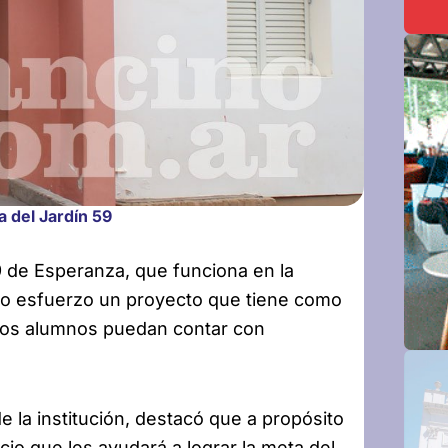
a del Jardín 59
9 de Esperanza, que funciona en la
 esfuerzo un proyecto que tiene como
e los alumnos puedan contar con
e la institución, destacó que a propósito
io que les ayudará a lograr la meta del