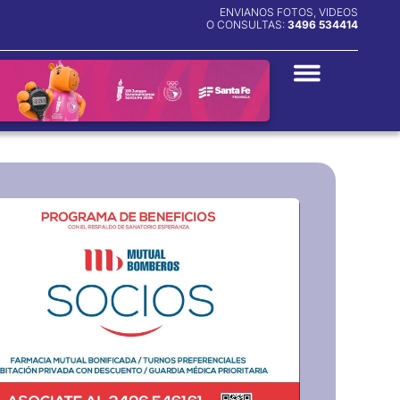
ENVIANOS FOTOS, VIDEOS
O CONSULTAS:
3496 534414