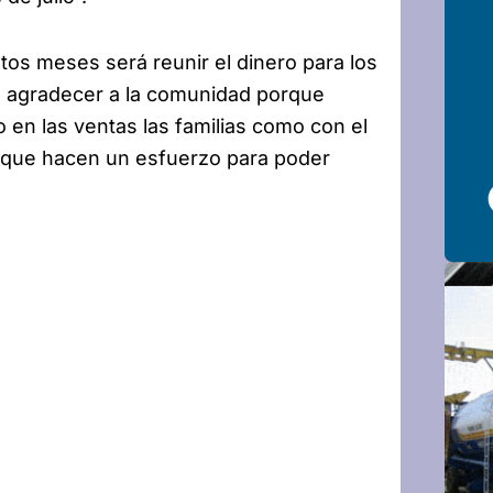
stos meses será reunir el dinero para los
o agradecer a la comunidad porque
 en las ventas las familias como con el
sé que hacen un esfuerzo para poder