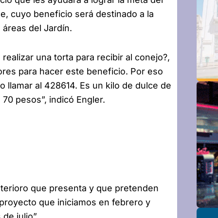
e, cuyo beneficio será destinado a la
áreas del Jardín.
alizar una torta para recibir al conejo?,
res para hacer este beneficio. Por eso
o llamar al 428614. Es un kilo de dulce de
70 pesos”, indicó Engler.
eterioro que presenta y que pretenden
 proyecto que iniciamos en febrero y
de julio”.