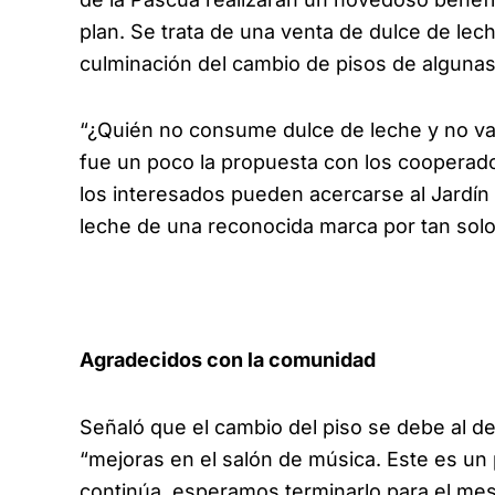
plan. Se trata de una venta de dulce de lech
culminación del cambio de pisos de algunas 
“¿Quién no consume dulce de leche y no va re
fue un poco la propuesta con los cooperado
los interesados pueden acercarse al Jardín 
leche de una reconocida marca por tan solo 
Agradecidos con la comunidad
Señaló que el cambio del piso se debe al d
“mejoras en el salón de música. Este es un
continúa, esperamos terminarlo para el mes 