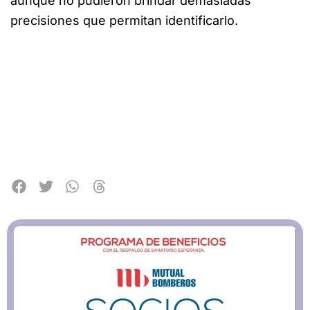
aunque no pudieron brindar demasiadas
precisiones que permitan identificarlo.