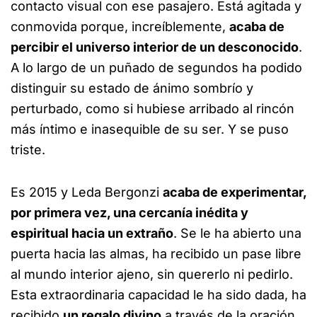
contacto visual con ese pasajero. Está agitada y
conmovida porque, increíblemente,
acaba de
percibir el universo interior de un desconocido
.
A lo largo de un puñado de segundos ha podido
distinguir su estado de ánimo sombrío y
perturbado, como si hubiese arribado al rincón
más íntimo e inasequible de su ser. Y se puso
triste.
Es 2015 y Leda Bergonzi
acaba de experimentar,
por primera vez, una cercanía inédita y
espiritual hacia un extraño
. Se le ha abierto una
puerta hacia las almas, ha recibido un pase libre
al mundo interior ajeno, sin quererlo ni pedirlo.
Esta extraordinaria capacidad le ha sido dada, ha
recibido
un regalo divino
a través de la oración