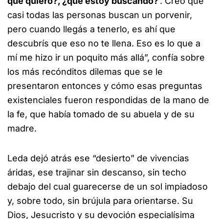
que quiero?, ¿qué estoy buscando?
’. Creo que
casi todas las personas buscan un porvenir,
pero cuando llegás a tenerlo, es ahí que
descubrís que eso no te llena. Eso es lo que a
mí me hizo ir un poquito más allá”, confía sobre
los más recónditos dilemas que se le
presentaron entonces y cómo esas preguntas
existenciales fueron respondidas de la mano de
la fe, que había tomado de su abuela y de su
madre.
Leda dejó atrás ese “desierto” de vivencias
áridas, ese trajinar sin descanso, sin techo
debajo del cual guarecerse de un sol impiadoso
y, sobre todo, sin brújula para orientarse. Su
Dios, Jesucristo y su devoción especialísima