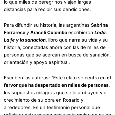
lo que miles de peregrinos viajan largas
distancias para recibir sus bendiciones.
Para difundir su historia, las argentinas
Sabrina
Ferrarese
y
Araceli Colombo
escribieron
Leda.
La fe y la sanación
, libro que narra su vida y su
historia, conectadas ahora con las de miles de
personas que se acercan en busca de sanación,
orientación y apoyo espiritual.
Escriben las autoras: “Este relato se centra en
el
fervor que ha despertado en miles de personas
,
los supuestos milagros que se le atribuyen y el
crecimiento de su obra en Rosario y
alrededores. Es un testimonio personal que
refleja nuestra mirada hacia esta mujer, en quien