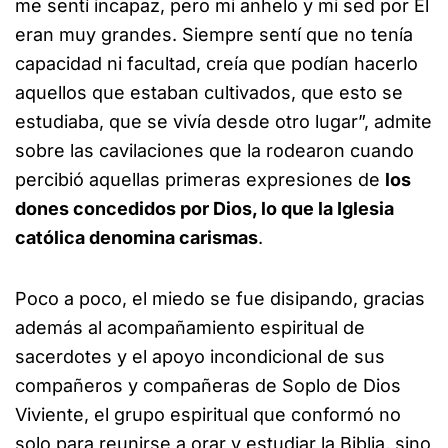
me sentí incapaz, pero mi anhelo y mi sed por Él
eran muy grandes. Siempre sentí que no tenía
capacidad ni facultad, creía que podían hacerlo
aquellos que estaban cultivados, que esto se
estudiaba, que se vivía desde otro lugar”, admite
sobre las cavilaciones que la rodearon cuando
percibió aquellas primeras expresiones de
los
dones concedidos por Dios, lo que la Iglesia
católica denomina carismas
.
Poco a poco, el miedo se fue disipando, gracias
además al acompañamiento espiritual de
sacerdotes y el apoyo incondicional de sus
compañeros y compañeras de Soplo de Dios
Viviente, el grupo espiritual que conformó no
solo para reunirse a orar y estudiar la Biblia, sino