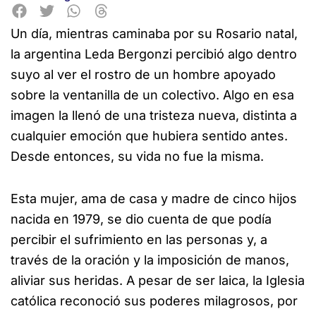
Un día, mientras caminaba por su Rosario natal,
la argentina Leda Bergonzi percibió algo dentro
suyo al ver el rostro de un hombre apoyado
sobre la ventanilla de un colectivo. Algo en esa
imagen la llenó de una tristeza nueva, distinta a
cualquier emoción que hubiera sentido antes.
Desde entonces, su vida no fue la misma.
Esta mujer, ama de casa y madre de cinco hijos
nacida en 1979, se dio cuenta de que podía
percibir el sufrimiento en las personas y, a
través de la oración y la imposición de manos,
aliviar sus heridas. A pesar de ser laica, la Iglesia
católica reconoció sus poderes milagrosos, por