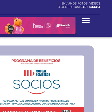
ENVIANOS FOTOS, VIDEOS
O CONSULTAS:
3496 534414