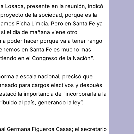
na Losada, presente en la reunión, indicó
 proyecto de la sociedad, porque es la
engamos Ficha Limpia. Pero en Santa Fe ya
 si el día de mañana viene otro
va a poder hacer porque va a tener rango
e tenemos en Santa Fe es mucho más
tiendo en el Congreso de la Nación”.
 norma a escala nacional, precisó que
ensado para cargos electivos y después
stacó la importancia de “incorporarla a la
ibuido al país, generando la ley”,
onal Germana Figueroa Casas; el secretario