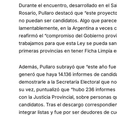
Durante el encuentro, desarrollado en el S
Rosario, Pullaro destacó que “este proyect
no puedan ser candidatos. Algo que parece
lamentablemente, en la Argentina a veces c
reafirmó el “compromiso del Gobierno provi
trabajamos para que esta Ley se pueda san
primeras provincias en tener Ficha Limpia e
Además, Pullaro subrayó que “este año fue
generó que haya 14.136 informes de candid
demostrarle a la Secretaría Electoral que n
su vez, puntualizó que “hubo 236 informes d
con la Justicia Provincial, sobre personas q
candidatos. Tras el descargo correspondient
integrar listas y fue por ser deudores de cu