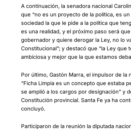
A continuación, la senadora nacional Caroli
que “no es un proyecto de la política, es un
sociedad la que le pide a la política que t
es una realidad, y el próximo paso será que
gobernador y quiere derogar la Ley, no lo 
Constitucional”; y destacó que “la Ley qu
ambiciosa y mejor que la que estamos deba
Por último, Gastón Marra, el impulsor de la
“Ficha Limpia es un concepto que estaba p
se amplió a los cargos por designación” y de
Constitución provincial. Santa Fe ya ha contr
concluyó.
Participaron de la reunión la diputada naci