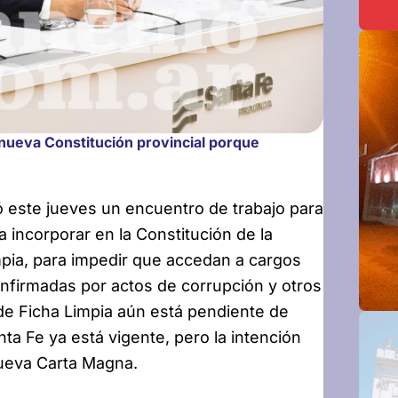
 nueva Constitución provincial porque
 este jueves un encuentro de trabajo para
 incorporar en la Constitución de la
mpia, para impedir que accedan a cargos
nfirmadas por actos de corrupción y otros
y de Ficha Limpia aún está pendiente de
ta Fe ya está vigente, pero la intención
nueva Carta Magna.