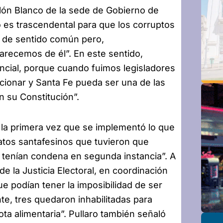
alón Blanco de la sede de Gobierno de
o es trascendental para que los corruptos
 de sentido común pero,
arecemos de él”. En este sentido,
ncial, porque cuando fuimos legisladores
cionar y Santa Fe pueda ser una de las
n su Constitución”.
 la primera vez que se implementó lo que
atos santafesinos que tuvieron que
o tenían condena en segunda instancia”. A
e la Justicia Electoral, en coordinación
ue podían tener la imposibilidad de ser
e, tres quedaron inhabilitadas para
ota alimentaria”. Pullaro también señaló