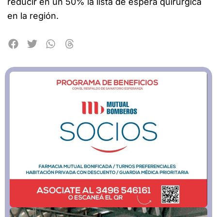
reducir en un 50% la lista de espera quirúrgica
en la región.