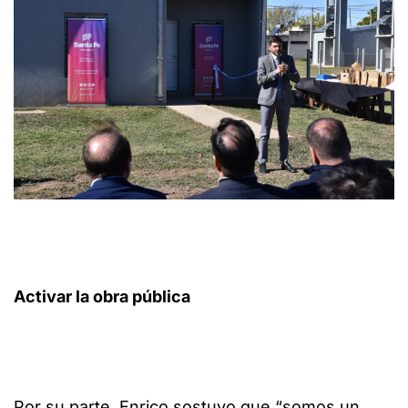
Activar la obra pública
Por su parte, Enrico sostuvo que “somos un