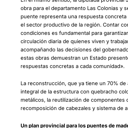
obra para el departamento Las Colonias y s
puente representa una respuesta concreta 
el sector productivo de la región. Contar co
condiciones es fundamental para garantizar l
circulación diaria de quienes viven y traba
acompañando las decisiones del gobernador 
estas obras demuestran un Estado presente
respuestas concretas a cada comunidad».
La reconstrucción, que ya tiene un 70% de
integral de la estructura con quebracho col
metálicos, la reutilización de componentes 
recomposición de cabezales y sistema de ar
Un plan provincial para los puentes de mad