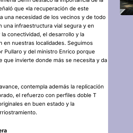
eñaló que «la recuperación de este
a una necesidad de los vecinos y de todo
n una infraestructura vial segura y en
a conectividad, el desarrollo y la
jan en nuestras localidades. Seguimos
Pullaro y del ministro Enrico porque
 que invierte donde más se necesita y da
 avance, contempla además la replicación
orado, el refuerzo con perfiles doble T
originales en buen estado y la
riostramiento.
era