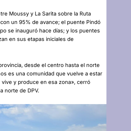
ntre Moussy y La Sarita sobre la Ruta
ar con un 95% de avance; el puente Pindó
mpo se inauguró hace días; y los puentes
an en sus etapas iniciales de
rovincia, desde el centro hasta el norte
os es una comunidad que vuelve a estar
n vive y produce en esa zona», cerró
a norte de DPV.