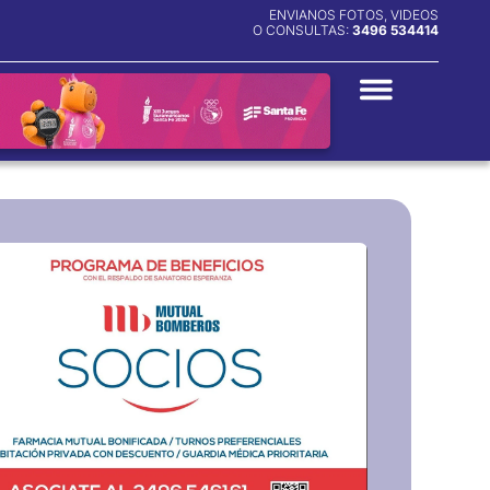
ENVIANOS FOTOS, VIDEOS
O CONSULTAS:
3496 534414