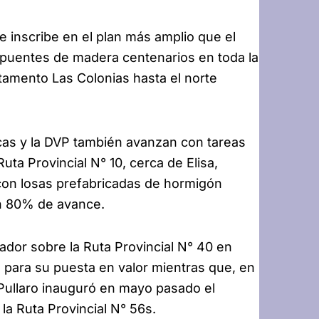
e inscribe en el plan más amplio que el
e puentes de madera centenarios en toda la
tamento Las Colonias hasta el norte
icas y la DVP también avanzan con tareas
uta Provincial N° 10, cerca de Elisa,
con losas prefabricadas de hormigón
un 80% de avance.
iador sobre la Ruta Provincial N° 40 en
 para su puesta en valor mientras que, en
Pullaro inauguró en mayo pasado el
la Ruta Provincial N° 56s.