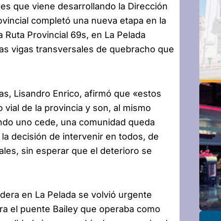
es que viene desarrollando la Dirección
rovincial completó una nueva etapa en la
 Ruta Provincial 69s, en La Pelada
las vigas transversales de quebracho que
cas, Lisandro Enrico, afirmó que «estos
vial de la provincia y son, al mismo
Cuando uno cede, una comunidad queda
la decisión de intervenir en todos, de
les, sin esperar que el deterioro se
adera en La Pelada se volvió urgente
a el puente Bailey que operaba como