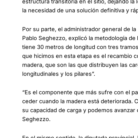
estructura transitoria en el sitio, dejando l
la necesidad de una solución definitiva y rá
Por su parte, el administrador general de la
Pablo Seghezzo, explicó la metodología de l
tiene 30 metros de longitud con tres tramo
que hicimos en esta etapa es el recambio c
madera, que son las que distribuyen las car
longitudinales y los pilares”.
“Es el componente que más sufre con el pas
ceder cuando la madera está deteriorada. C
su capacidad de carga y podemos avanzar co
Seghezzo.
En el mismo sentido, la diputada provincial