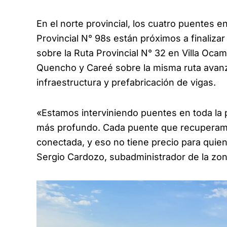
En el norte provincial, los cuatro puentes e
Provincial N° 98s están próximos a finaliz
sobre la Ruta Provincial N° 32 en Villa Oca
Quencho y Careé sobre la misma ruta avanz
infraestructura y prefabricación de vigas.
«Estamos interviniendo puentes en toda la p
más profundo. Cada puente que recuperam
conectada, y eso no tiene precio para quie
Sergio Cardozo, subadministrador de la zon