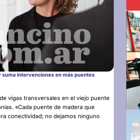
a y suma intervenciones en más puentes
de vigas transversales en el viejo puente
lonias. «Cada puente de madera que
ra conectividad; no dejamos ninguno