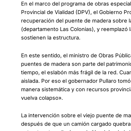
En el marco del programa de obras especial
Provincial de Vialidad (DPV), el Gobierno P
recuperación del puente de madera sobre la
(departamento Las Colonias), y reemplazó 
sostienen la estructura.
En este sentido, el ministro de Obras Públi
puentes de madera son parte del patrimonio 
tiempo, el eslabón más frágil de la red. 
aislada. Por eso el gobernador Pullaro tomó 
manera sistemática y con recursos provincia
vuelva colapso».
La intervención sobre el viejo puente de m
después de que un camión cargado quebrar