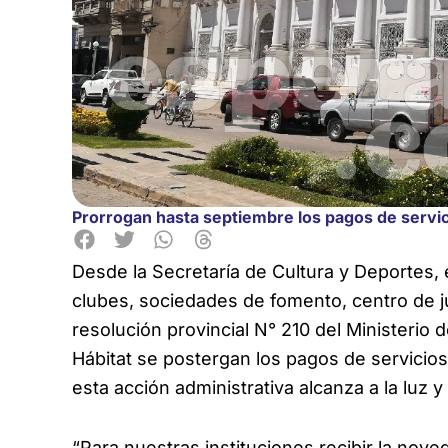
Prorrogan hasta septiembre los pagos de servic
Desde la Secretaría de Cultura y Deportes,
clubes, sociedades de fomento, centro de j
resolución provincial N° 210 del Ministerio d
Hábitat se postergan los pagos de servicios
esta acción administrativa alcanza a la luz 
“Para nuestras instituciones recibir la nove