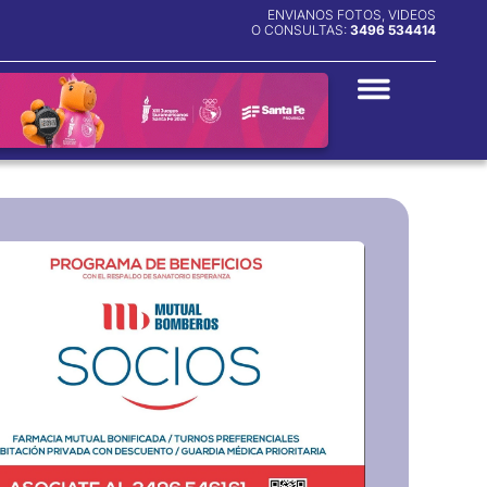
ENVIANOS FOTOS, VIDEOS
O CONSULTAS:
3496 534414