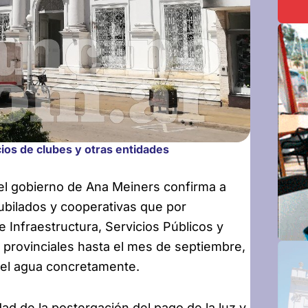
ios de clubes y otras entidades
 el gobierno de Ana Meiners
confirma a
ubilados y cooperativas que por
e Infraestructura, Servicios Públicos y
 provinciales hasta el mes de septiembre,
y el agua concretamente.
dad de la postergación del pago de la luz y