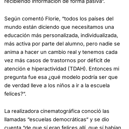
recibiendo información de forma pasiva“.
Según comentó Florie, “todos los países del
mundo están diciendo que necesitamos una
educación más personalizada, individualizada,
más activa por parte del alumno, pero nadie se
anima a hacer un cambio real y tenemos cada
vez más casos de trastornos por déficit de
atención e hiperactividad (TDAH). Entonces mi
pregunta fue esa ¿qué modelo podría ser que
de verdad lleve a los niños a ir a la escuela
felices?“.
La realizadora cinematográfica conoció las
llamadas “escuelas democráticas“ y se dio
cuenta “de que sí eran felices allí, que sí habían