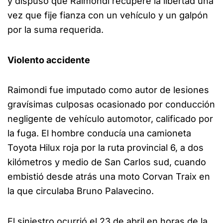
y dispuso que Raimondi recupere la libertad una
vez que fije fianza con un vehículo y un galpón
por la suma requerida.
Violento accidente
Raimondi fue imputado como autor de lesiones
gravísimas culposas ocasionado por conducción
negligente de vehículo automotor, calificado por
la fuga. El hombre conducía una camioneta
Toyota Hilux roja por la ruta provincial 6, a dos
kilómetros y medio de San Carlos sud, cuando
embistió desde atrás una moto Corvan Traix en
la que circulaba Bruno Palavecino.
El siniestro ocurrió el 23 de abril en horas de la