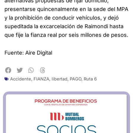
alternativas propuestas de fijar domicilio,
presentarse quincenalmente en la sede del MPA
y la prohibición de conducir vehículos, y dejó
supeditada la excarcelación de Raimondi hasta
que fije la fianza real por seis millones de pesos.
Fuente: Aire Digital
Accidente
,
FIANZA
,
libertad
,
PAGO
,
Ruta 6