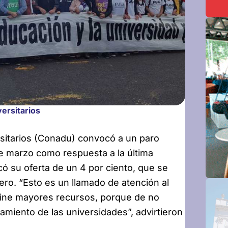
ersitarios
sitarios (Conadu) convocó a un paro
 de marzo como respuesta a la última
icó su oferta de un 4 por ciento, que se
ero. “Esto es un llamado de atención al
tine mayores recursos, porque de no
miento de las universidades”, advirtieron