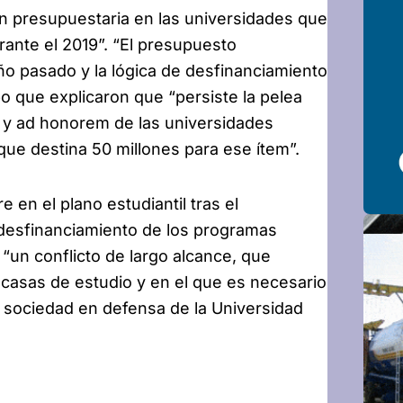
ón presupuestaria en las universidades que
urante el 2019”. “El presupuesto
año pasado y la lógica de desfinanciamiento
po que explicaron que “persiste la pelea
s y ad honorem de las universidades
 que destina 50 millones para ese ítem”.
 en el plano estudiantil tras el
 desfinanciamiento de los programas
 “un conflicto de largo alcance, que
 casas de estudio y en el que es necesario
a sociedad en defensa de la Universidad