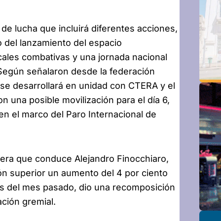
de lucha que incluirá diferentes acciones,
ño del lanzamiento del espacio
dicales combativas y una jornada nacional
 Según señalaron desde la federación
za se desarrollará en unidad con CTERA y el
n una posible movilización para el día 6,
en el marco del Paro Internacional de
artera que conduce Alejandro Finocchiaro,
ón superior un aumento del 4 por ciento
es del mes pasado, dio una recomposición
ación gremial.