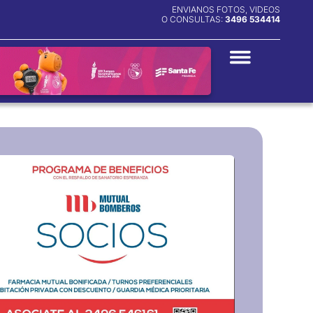
ENVIANOS FOTOS, VIDEOS
O CONSULTAS:
3496 534414