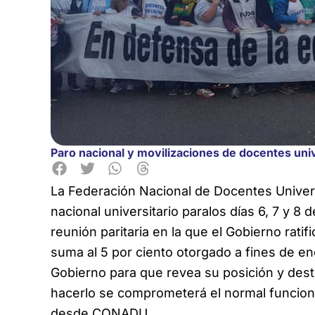
Paro nacional y movilizaciones de docentes univ
La Federación Nacional de Docentes Univer
nacional universitario para
los días 6, 7 y 8
reunión paritaria en la que el Gobierno ratif
suma al 5 por ciento otorgado a fines de en
Gobierno para que revea su posición y des
hacerlo se comprometerá el normal funciona
desde CONADU.