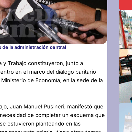
s de la administración central
 y Trabajo constituyeron, junto a
ntro en el marco del diálogo paritario
l Ministerio de Economía, en la sede de la
abajo, Juan Manuel Pusineri, manifestó que
a necesidad de completar un esquema que
 se estuvieron planteando en las