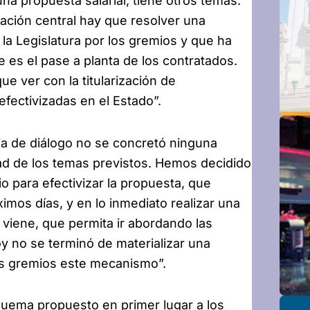
na propuesta salarial, tiene otros temas.
ración central hay que resolver una
la Legislatura por los gremios y que ha
 es el pase a planta de los contratados.
e ver con la titularización de
fectivizadas en el Estado”.
ia de diálogo no se concretó ninguna
idad de los temas previstos. Hemos decidido
o para efectivizar la propuesta, que
imos días, y en lo inmediato realizar una
 viene, que permita ir abordando las
y no se terminó de materializar una
os gremios este mecanismo”.
squema propuesto en primer lugar a los