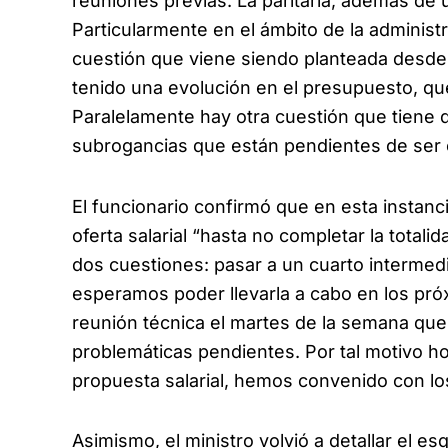
reuniones previas. La paritaria, además de u
Particularmente en el ámbito de la administ
cuestión que viene siendo planteada desde 
tenido una evolución en el presupuesto, que
Paralelamente hay otra cuestión que tiene qu
subrogancias que están pendientes de ser e
El funcionario confirmó que en esta instanc
oferta salarial “hasta no completar la total
dos cuestiones: pasar a un cuarto intermedi
esperamos poder llevarla a cabo en los próx
reunión técnica el martes de la semana que
problemáticas pendientes. Por tal motivo ho
propuesta salarial, hemos convenido con l
Asimismo, el ministro volvió a detallar el e