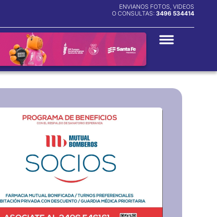
ENVIANOS FOTOS, VIDEOS
O CONSULTAS:
3496 534414