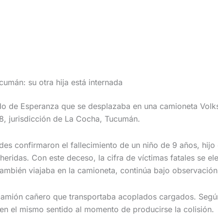
cumán: su otra hija está internada
ndo de Esperanza que se desplazaba en una camioneta Volk
8, jurisdicción de La Cocha, Tucumán.
es confirmaron el fallecimiento de un niño de 9 años, hijo 
heridas. Con este deceso, la cifra de víctimas fatales se el
también viajaba en la camioneta, continúa bajo observación
un camión cañero que transportaba acoplados cargados. Segú
en el mismo sentido al momento de producirse la colisión.