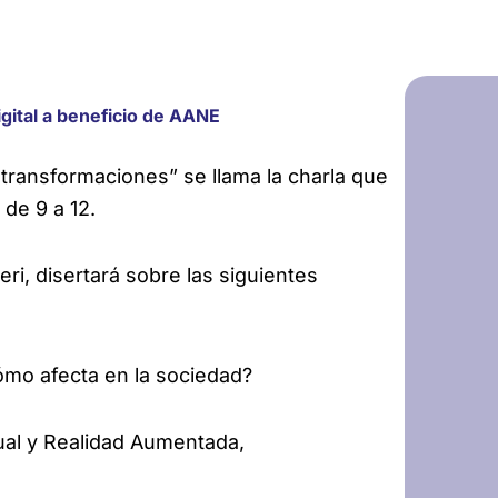
igital a beneficio de AANE
 transformaciones” se llama la charla que
de 9 a 12.
eri, disertará sobre las siguientes
mo afecta en la sociedad?
al y Realidad Aumentada,