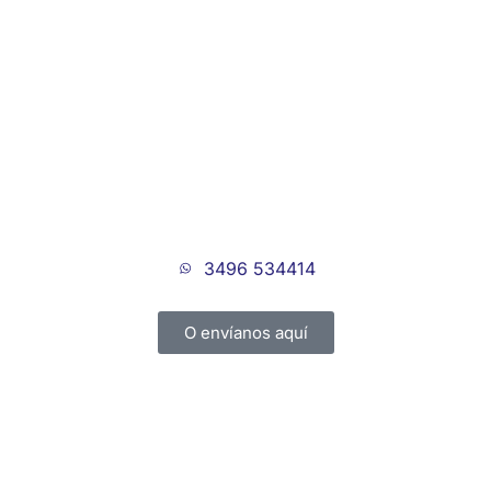
3496 534414
O envíanos aquí