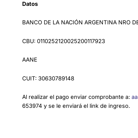
Datos
BANCO DE LA NACIÓN ARGENTINA NRO DE 
CBU: 0110252120025200117923
AANE
CUIT: 30630789148
Al realizar el pago enviar comprobante a:
aa
653974 y se le enviará el link de ingreso.