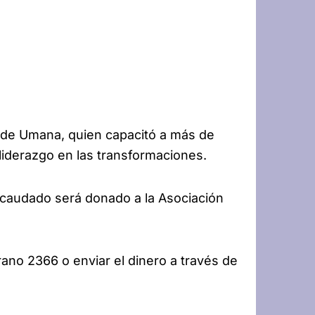
O de Umana, quien capacitó a más de
liderazgo en las transformaciones.
ecaudado será donado a la Asociación
no 2366 o enviar el dinero a través de