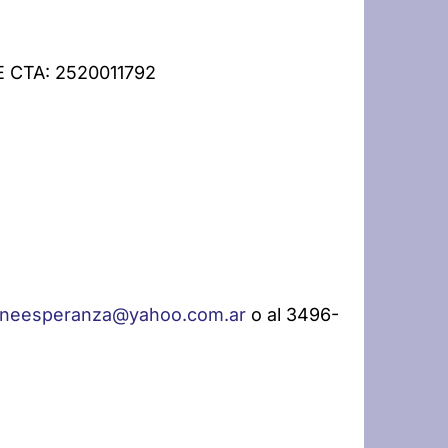
CTA: 2520011792
neesperanza@yahoo.com.ar
o al 3496-