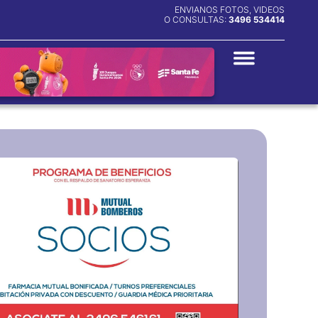
ENVIANOS FOTOS, VIDEOS
O CONSULTAS:
3496 534414