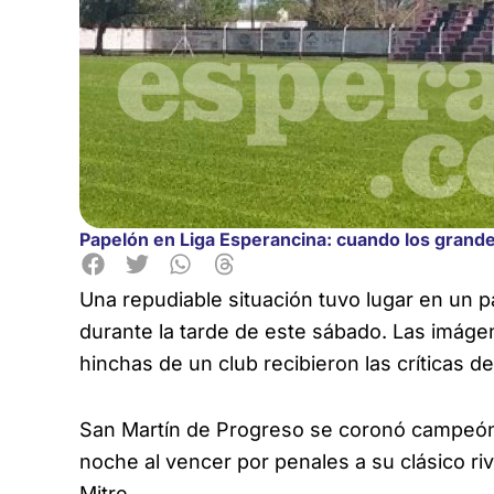
Papelón en Liga Esperancina: cuando los grande
Una repudiable situación tuvo lugar en un pa
durante la tarde de este sábado. Las imágen
hinchas de un club recibieron las críticas de
San Martín de Progreso se coronó campeón d
noche al vencer por penales a su clásico r
Mitre.