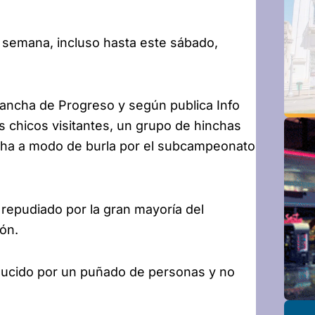
a semana, incluso hasta este sábado,
 cancha de Progreso y según publica Info
s chicos visitantes, un grupo de hinchas
ancha a modo de burla por el subcampeonato
e repudiado por la gran mayoría del
ión.
oducido por un puñado de personas y no