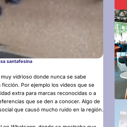
sa santafesina
o muy vidrioso donde nunca se sabe
a ficción. Por ejemplo los videos que se
cidad extra para marcas reconocidas o a
referencias que se den a conocer. Algo de
social que causó mucho ruido en la región.
iral en Whatsapp, donde se mostraba que