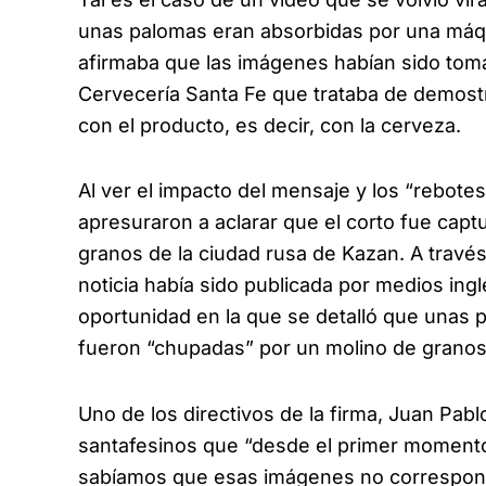
unas palomas eran absorbidas por una máqui
afirmaba que las imágenes habían sido tom
Cervecería Santa Fe que trataba de demost
con el producto, es decir, con la cerveza.
Al ver el impacto del mensaje y los “rebotes
apresuraron a aclarar que el corto fue cap
granos de la ciudad rusa de Kazan. A trav
noticia había sido publicada por medios ing
oportunidad en la que se detalló que unas 
fueron “chupadas” por un molino de granos
Uno de los directivos de la firma, Juan Pabl
santafesinos que “desde el primer momento 
sabíamos que esas imágenes no correspond