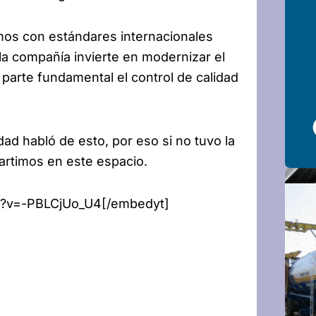
mos con estándares internacionales
 la compañía invierte en modernizar el
parte fundamental el control de calidad
ad habló de esto, por eso si no tuvo la
artimos en este espacio.
h?v=-PBLCjUo_U4[/embedyt]