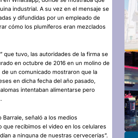
na industrial. A su vez en el mensaje se
adas y difundidas por un empleado de
rar cómo los plumíferos eran mezclados
” que tuvo, las autoridades de la firma se
turado en octubre de 2016 en un molino de
és de un comunicado mostraron que la
leses en dicha fecha del año pasado,
palomas intentaban alimentarse pero
.
o Barrale, señaló a los medios
que recibimos el video en los celulares
ían a ninguna de nuestras cervecerías”.