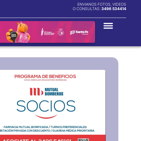
ENVIANOS FOTOS, VIDEOS
O CONSULTAS:
3496 534414