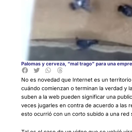
Palomas y cerveza, “mal trago” para una empre
No es novedad que Internet es un territori
cuándo comienzan o terminan
la verdad y l
suben a la web pueden significar una publi
veces jugarles en contra de acuerdo a las 
esto ocurrió con un corto subido a una red 
Tal es el caso de un video que se volvió v