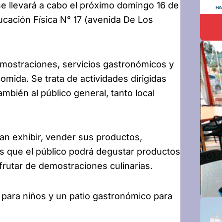
e llevará a cabo el próximo domingo 16 de
ucación Física N° 17 (avenida De Los
 demostraciones, servicios gastronómicos y
comida. Se trata de actividades dirigidas
mbién al público general, tanto local
an exhibir, vender sus productos,
as que el público podrá degustar productos
frutar de demostraciones culinarias.
para niños y un patio gastronómico para