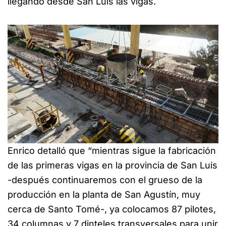
llegando desde San Luis las vigas.
Enrico detalló que “mientras sigue la fabricación
de las primeras vigas en la provincia de San Luis
-después continuaremos con el grueso de la
producción en la planta de San Agustín, muy
cerca de Santo Tomé-, ya colocamos 87 pilotes,
34 columnas y 7 dinteles transversales para unir