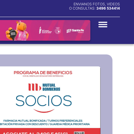
ENVIANOS FOTOS, VIDEOS
O CONSULTAS:
3496 534414