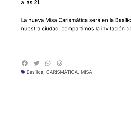
a las 21.
La nueva Misa Carismática será en la Basíli
nuestra ciudad, compartimos la invitación d
Basílica
,
CARISMÁTICA
,
MISA