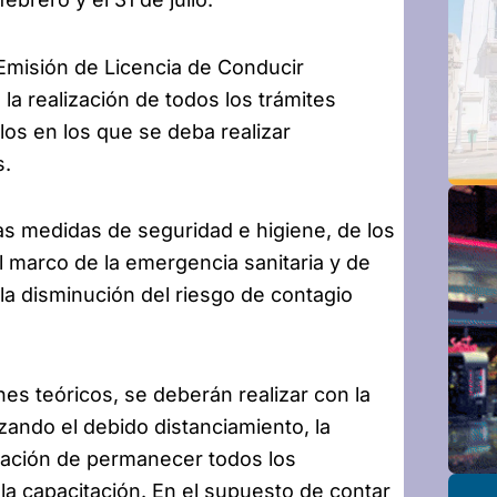
Emisión de Licencia de Conducir
 la realización de todos los trámites
llos en los que se deba realizar
s.
as medidas de seguridad e higiene, de los
l marco de la emergencia sanitaria y de
a disminución del riesgo de contagio
es teóricos, se deberán realizar con la
izando el debido distanciamiento, la
ligación de permanecer todos los
la capacitación. En el supuesto de contar