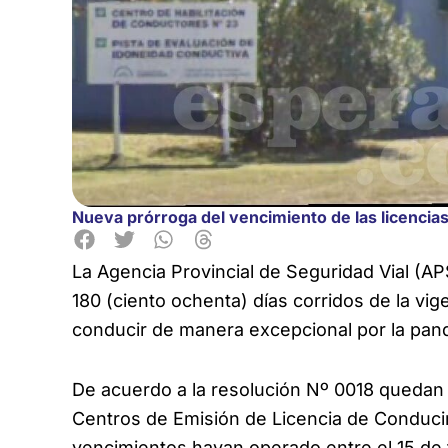
Nueva prórroga del vencimiento de las licencia
La Agencia Provincial de Seguridad Vial (AP
180 (ciento ochenta) días corridos de la vig
conducir de manera excepcional por la pan
De acuerdo a la resolución Nº 0018 quedan 
Centros de Emisión de Licencia de Conducir
vencimientos hayan operado entre el 15 de fe