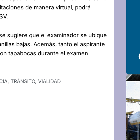
citaciones de manera virtual, podrá
SV.
 se sugiere que el examinador se ubique
anillas bajas. Además, tanto el aspirante
on tapabocas durante el examen.
CIA
,
TRÁNSITO
,
VIALIDAD