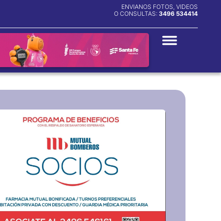
ENVIANOS FOTOS, VIDEOS
O CONSULTAS:
3496 534414