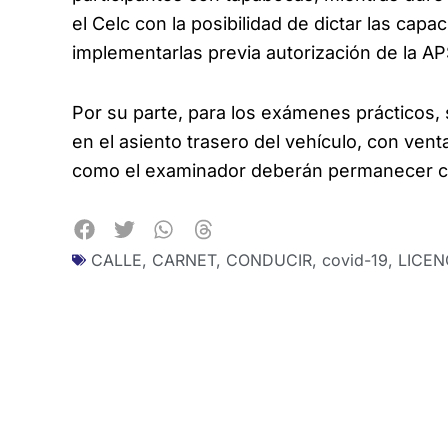
el Celc con la posibilidad de dictar las capa
implementarlas previa autorización de la AP
Por su parte, para los exámenes prácticos,
en el asiento trasero del vehículo, con vent
como el examinador deberán permanecer c
CALLE
,
CARNET
,
CONDUCIR
,
covid-19
,
LICEN