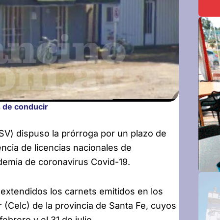
s de conducir
SV) dispuso la
prórroga por un plazo de
encia de licencias nacionales de
demia de coronavirus Covid-19.
extendidos los carnets emitidos en los
 (Celc) de la provincia de Santa Fe, cuyos
brero y el 31 de julio.