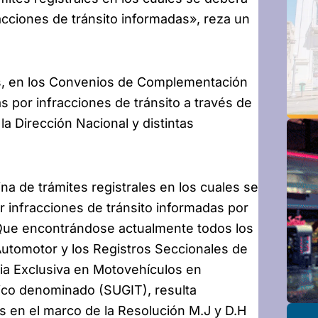
racciones de tránsito informadas», reza un
as, en los Convenios de Complementación
s por infracciones de tránsito a través de
a Dirección Nacional y distintas
a de trámites registrales en los cuales se
r infracciones de tránsito informadas por
 «Que encontrándose actualmente todos los
Automotor y los Registros Seccionales de
a Exclusiva en Motovehículos en
ico denominado (SUGIT), resulta
 en el marco de la Resolución M.J y D.H