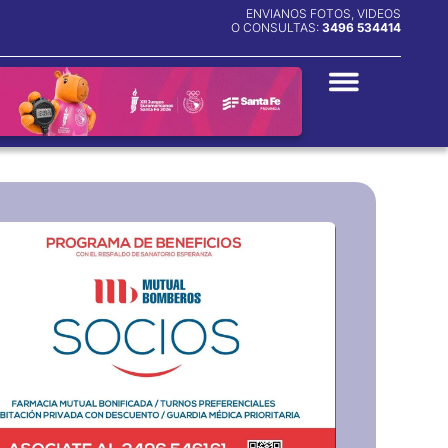
ENVIANOS FOTOS, VIDEOS
O CONSULTAS:
3496 534414