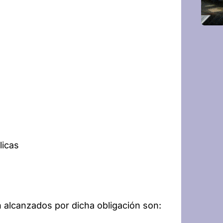
licas
n alcanzados por dicha obligación son: