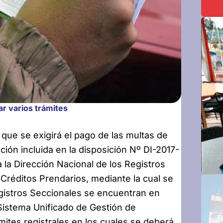
ar varios trámites
que se exigirá el pago de las multas de
ción incluida en la disposición Nº DI-2017-
 Dirección Nacional de los Registros
Créditos Prendarios, mediante la cual se
gistros Seccionales se encuentran en
Sistema Unificado de Gestión de
mites registrales en los cuales se deberá