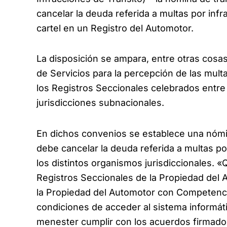
cancelar la deuda referida a multas por inf
cartel en un Registro del Automotor.
La disposición se ampara, entre otras cos
de Servicios para la percepción de las multa
los Registros Seccionales celebrados entre l
jurisdicciones subnacionales.
En dichos convenios se establece una nómin
debe cancelar la deuda referida a multas po
los distintos organismos jurisdiccionales.
Registros Seccionales de la Propiedad del 
la Propiedad del Automotor con Competenci
condiciones de acceder al sistema informát
menester cumplir con los acuerdos firmados