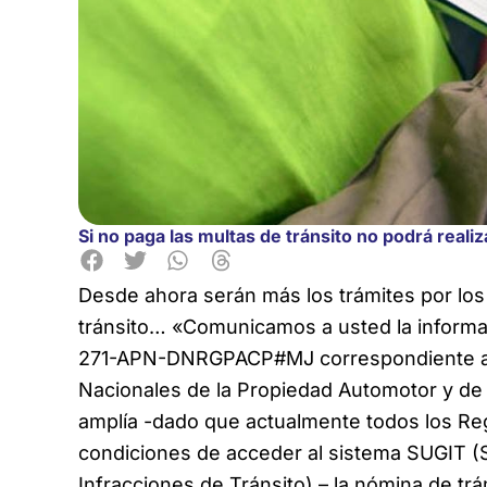
Si no paga las multas de tránsito no podrá realiz
Desde ahora serán más los trámites por los 
tránsito… «Comunicamos
a usted la informa
271-APN-DNRGPACP#MJ correspondiente a la
Nacionales de la Propiedad Automotor y de 
amplía -dado que actualmente todos los Re
condiciones de acceder al sistema SUGIT (
Infracciones de Tránsito) – la nómina de trá