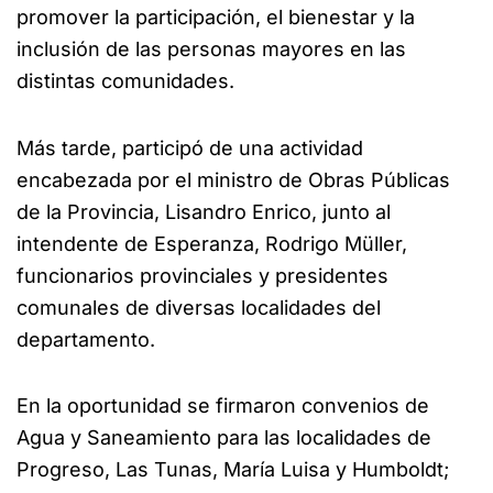
promover la participación, el bienestar y la
inclusión de las personas mayores en las
distintas comunidades.
Más tarde, participó de una actividad
encabezada por el ministro de Obras Públicas
de la Provincia, Lisandro Enrico, junto al
intendente de Esperanza, Rodrigo Müller,
funcionarios provinciales y presidentes
comunales de diversas localidades del
departamento.
En la oportunidad se firmaron convenios de
Agua y Saneamiento para las localidades de
Progreso, Las Tunas, María Luisa y Humboldt;