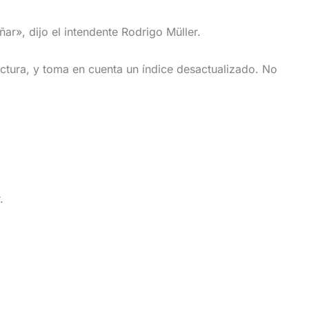
r», dijo el intendente Rodrigo Müller.
actura, y toma en cuenta un índice desactualizado. No
.