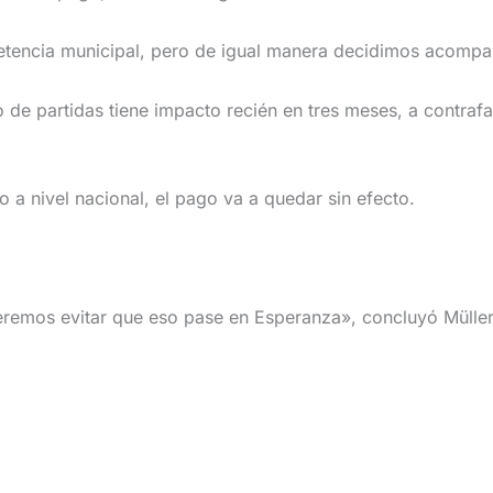
tencia municipal, pero de igual manera decidimos acompaña
 de partidas tiene impacto recién en tres meses, a contraf
a nivel nacional, el pago va a quedar sin efecto.
eremos evitar que eso pase en Esperanza», concluyó Müller