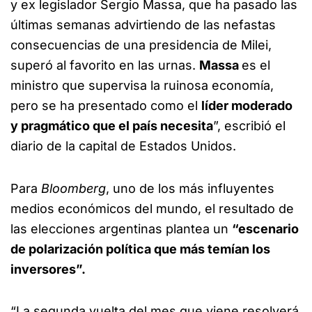
y ex legislador Sergio Massa, que ha pasado las
últimas semanas advirtiendo de las nefastas
consecuencias de una presidencia de Milei,
superó al favorito en las urnas.
Massa
es el
ministro que supervisa la ruinosa economía,
pero se ha presentado como el
líder moderado
y pragmático que el país necesita
”, escribió el
diario de la capital de Estados Unidos.
Para
Bloomberg
, uno de los más influyentes
medios económicos del mundo, el resultado de
las elecciones argentinas plantea un
“escenario
de polarización política que más temían los
inversores”.
“La segunda vuelta del mes que viene resolverá