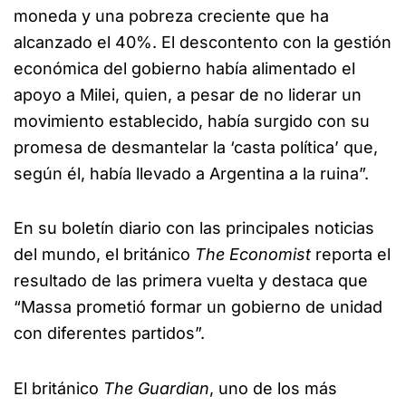
moneda y una pobreza creciente que ha
alcanzado el 40%. El descontento con la gestión
económica del gobierno había alimentado el
apoyo a Milei, quien, a pesar de no liderar un
movimiento establecido, había surgido con su
promesa de desmantelar la ‘casta política’ que,
según él, había llevado a Argentina a la ruina”.
En su boletín diario con las principales noticias
del mundo, el británico
The Economist
reporta el
resultado de las primera vuelta y destaca que
“Massa prometió formar un gobierno de unidad
con diferentes partidos”.
El británico
The Guardian
, uno de los más