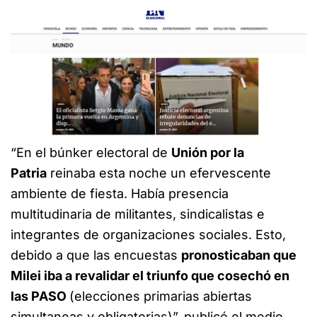
“En el búnker electoral de
Unión por la
Patria
reinaba esta noche un efervescente
ambiente de fiesta. Había presencia
multitudinaria de militantes, sindicalistas e
integrantes de organizaciones sociales. Esto,
debido a que las encuestas
pronosticaban que
Milei iba a revalidar el triunfo que cosechó en
las PASO
(elecciones primarias abiertas
simultaneas y obligatorias)”, publicó el medio.