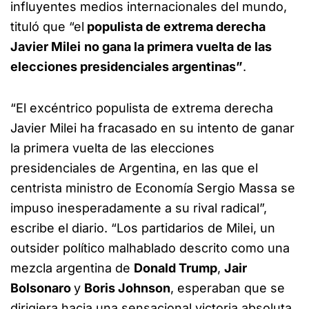
influyentes medios internacionales del mundo,
tituló que “el
populista de extrema derecha
Javier Milei
no gana la primera vuelta de las
elecciones presidenciales argentinas”
.
“El excéntrico populista de extrema derecha
Javier Milei ha fracasado en su intento de ganar
la primera vuelta de las elecciones
presidenciales de Argentina, en las que el
centrista ministro de Economía Sergio Massa se
impuso inesperadamente a su rival radical”,
escribe el diario. “Los partidarios de Milei, un
outsider político malhablado descrito como una
mezcla argentina de
Donald Trump
,
Jair
Bolsonaro
y
Boris Johnson
, esperaban que se
dirigiera hacia una sensacional victoria absoluta