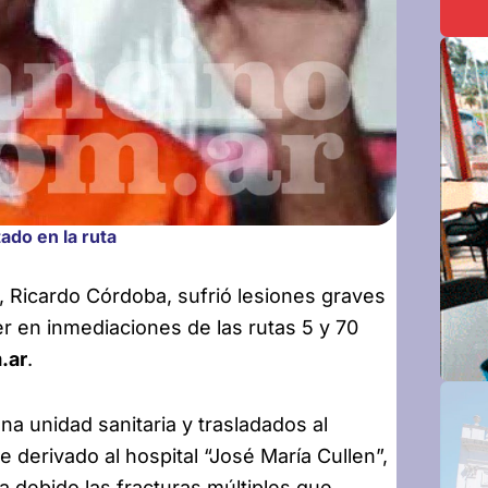
ado en la ruta
, Ricardo Córdoba, sufrió lesiones graves
r en inmediaciones de las rutas 5 y 70
.ar
.
 unidad sanitaria y trasladados al
derivado al hospital “José María Cullen”,
a debido las fracturas múltiples que