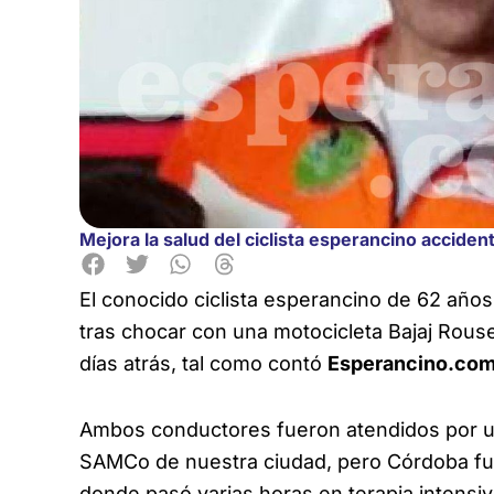
Mejora la salud del ciclista esperancino accident
El conocido ciclista esperancino de 62 años
tras chocar con una motocicleta Bajaj Rouse
días atrás, tal como contó
Esperancino.com
Ambos conductores fueron atendidos por una
SAMCo de nuestra ciudad, pero Córdoba fue 
donde pasó varias horas en terapia intensiv