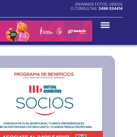
ENVIANOS FOTOS, VIDEOS
O CONSULTAS:
3496 534414