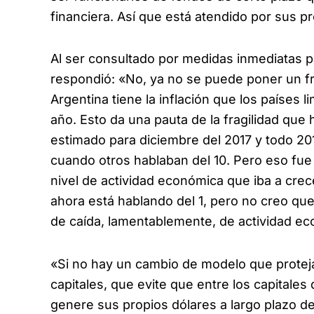
financiera. Así que está atendido por sus pr
Al ser consultado por medidas inmediatas pa
respondió: «No, ya no se puede poner un f
Argentina tiene la inflación que los países 
año. Esto da una pauta de la fragilidad que 
estimado para diciembre del 2017 y todo 201
cuando otros hablaban del 10. Pero eso fue 
nivel de actividad económica que iba a crece
ahora está hablando del 1, pero no creo que
de caída, lamentablemente, de actividad e
«Si no hay un cambio de modelo que proteja 
capitales, que evite que entre los capitale
genere sus propios dólares a largo plazo de