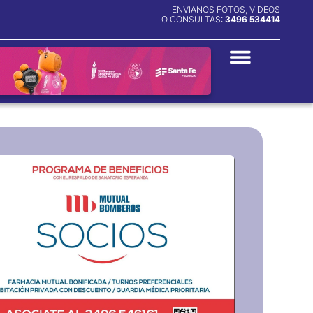
ENVIANOS FOTOS, VIDEOS
O CONSULTAS:
3496 534414