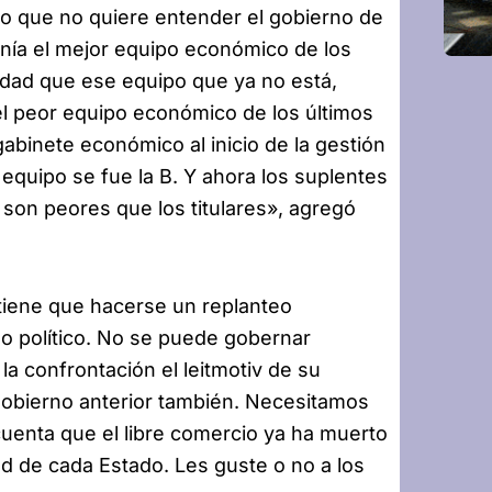
lo que no quiere entender el gobierno de
enía el mejor equipo económico de los
idad que ese equipo que ya no está,
l peor equipo económico de los últimos
gabinete económico al inicio de la gestión
equipo se fue la B. Y ahora los suplentes
son peores que los titulares», agregó
 tiene que hacerse un replanteo
ado político. No se puede gobernar
 confrontación el leitmotiv de su
gobierno anterior también. Necesitamos
uenta que el libre comercio ya ha muerto
d de cada Estado. Les guste o no a los