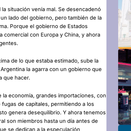
l la situación venía mal. Se desencadenó
 un lado del gobierno, pero también de la
ma. Porque el gobierno de Estados
a comercial con Europa y China, y ahora
gentes.
ima de lo que estaba estimado, sube la
a Argentina la agarra con un gobierno que
a que hacer.
e la economía, grandes importaciones, con
 fugas de capitales, permitiendo a los
Esto genera desequilibrio. Y ahora tenemos
ral son miembros hasta un día antes de
que se dedican a la especulación