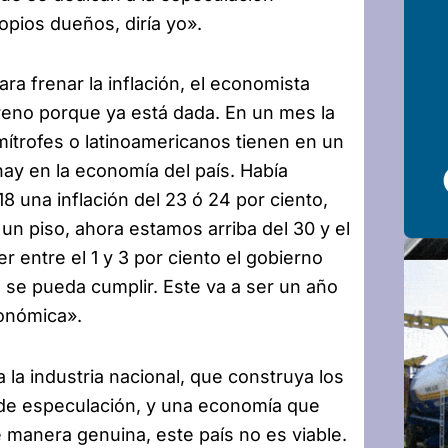
opios dueños, diría yo».
ra frenar la inflación, el economista
reno porque ya está dada. En un mes la
limítrofes o latinoamericanos tienen en un
hay en la economía del país. Había
8 una inflación del 23 ó 24 por ciento,
un piso, ahora estamos arriba del 30 y el
r entre el 1 y 3 por ciento el gobierno
 se pueda cumplir. Este va a ser un año
conómica».
la industria nacional, que construya los
s de especulación, y una economía que
 manera genuina, este país no es viable.