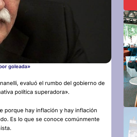
 por goleada»
gnanelli, evaluó el rumbo del gobierno de
ativa política superadora».
e porque hay inflación y hay inflación
ando. Es lo que se conoce comúnmente
ista.