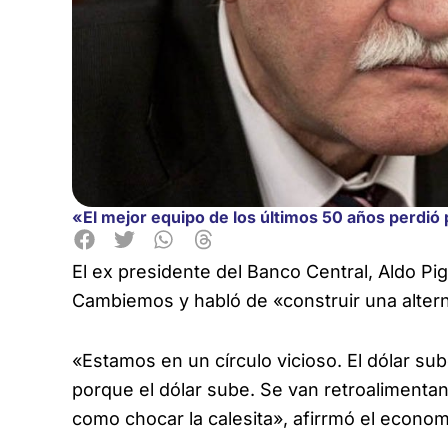
«El mejor equipo de los últimos 50 años perdió
El ex presidente del Banco Central, Aldo Pi
Cambiemos y habló de «construir
una altern
«Estamos en un círculo vicioso. El dólar sub
porque el dólar sube. Se van retroaliment
como chocar la calesita», afirrmó el econom