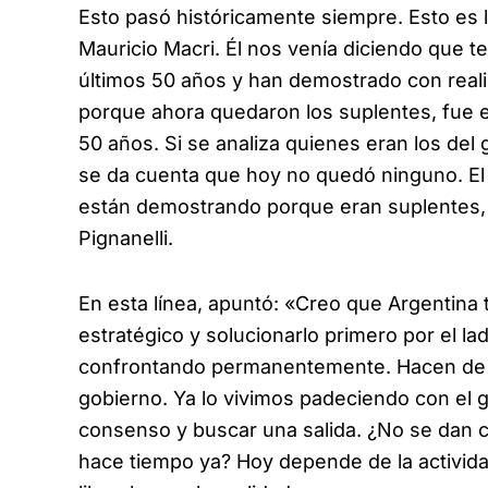
Esto pasó históricamente siempre. Esto es 
Mauricio Macri. Él nos venía diciendo que t
últimos 50 años y han demostrado con real
porque ahora quedaron los suplentes, fue e
50 años. Si se analiza quienes eran los del 
se da cuenta que hoy no quedó ninguno. El 
están demostrando porque eran suplentes, 
Pignanelli.
En esta línea, apuntó: «Creo que Argentina
estratégico y solucionarlo primero por el l
confrontando permanentemente. Hacen de la
gobierno. Ya lo vivimos padeciendo con el 
consenso y buscar una salida. ¿No se dan c
hace tiempo ya? Hoy depende de la activida