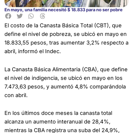
En mayo, una familia necesitó $ 18.833 para no ser pobre
El costo de la Canasta Básica Total (CBT), que
define el nivel de pobreza, se ubicó en mayo en
18.833,55 pesos, tras
aumentar 3,2% respecto a
abril, informó el Indec.
La Canasta Básica Alimentaria (CBA), que define
el nivel de indigencia, se ubicó en mayo en los
7.473,63 pesos, y aumentó 4,8% comparándola
con abril.
En los últimos doce meses la canasta total
alcanza un aumento interanual de 28,4%,
mientras la CBA registra una suba del 24,9%,