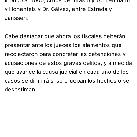
Iriondo al 5000, cruce de rutas 6 y 70; Lehmann
y Hohenfels y Dr. Gálvez, entre Estrada y
Janssen.
Cabe destacar que ahora los fiscales deberán
presentar ante los jueces los elementos que
recolectaron para concretar las detenciones y
acusaciones de estos graves delitos, y a medida
que avance la causa judicial en cada uno de los
casos se dirimirá si se prueban los hechos o se
desestiman.