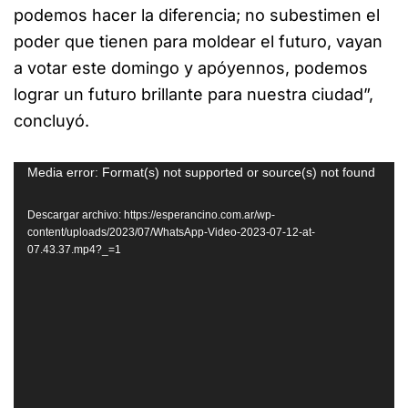
podemos hacer la diferencia; no subestimen el
poder que tienen para moldear el futuro, vayan
a votar este domingo y apóyennos, podemos
lograr un futuro brillante para nuestra ciudad”,
concluyó.
Reproductor
Media error: Format(s) not supported or source(s) not found
de
Descargar archivo: https://esperancino.com.ar/wp-
vídeo
content/uploads/2023/07/WhatsApp-Video-2023-07-12-at-
07.43.37.mp4?_=1