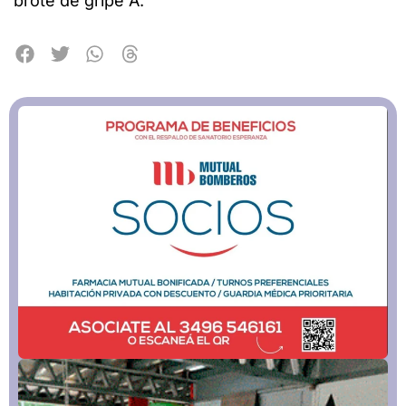
brote de gripe A.