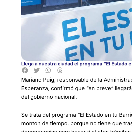
Llega a nuestra ciudad el programa “El Estado e
Mariano Puig, responsable de la Administrac
Esperanza, confirmó que
“en breve” llegar
del gobierno nacional.
Se trata del programa “El Estado en tu Barrio
montón de tiempo, porque no tiene que tras
dependencias para hacer distintos trámites