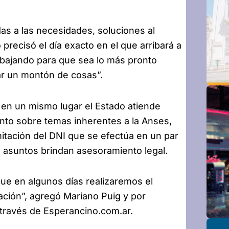
das a las necesidades, soluciones al
precisó el día exacto en el que arribará a
rabajando para que sea lo más pronto
ar un montón de cosas”.
 en un mismo lugar el Estado atiende
ento sobre temas inherentes a la Anses,
amitación del DNI que se efectúa en un par
os asuntos brindan asesoramiento legal.
que en algunos días realizaremos el
ción”, agregó Mariano Puig y por
 través de Esperancino.com.ar.