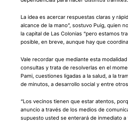
La idea es acercar respuestas claras y rápi
alcance de la mano”, sostuvo Puig, quien no 
la capital de Las Colonias “pero estamos t
posible, en breve, aunque hay que coordin
Vale recordar que mediante esta modalidad
consultas y trata de resolverlas en el mom
Pami, cuestiones ligadas a la salud, a la tr
de minutos, a desarrollo social y entre otr
“Los vecinos tienen que estar atentos, por
anuncio a través de los medios de comunica
supuesto usted se enterará de inmediato a