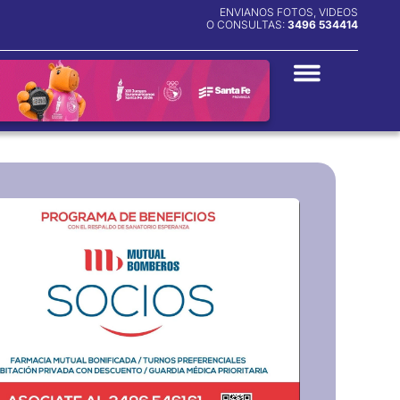
ENVIANOS FOTOS, VIDEOS
O CONSULTAS:
3496 534414