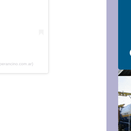
perancino.com.ar)