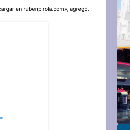
argar en rubenpirola.com», agregó.
am