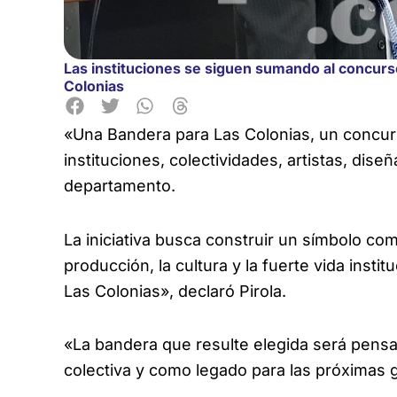
Las instituciones se siguen sumando al concurso
Colonias
«Una Bandera para Las Colonias, un concurs
instituciones, colectividades, artistas, dis
departamento.
La iniciativa busca construir un símbolo común
producción, la cultura y la fuerte vida insti
Las Colonias», declaró Pirola.
«La bandera que resulte elegida será pens
colectiva y como legado para las próximas 