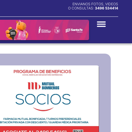
ENVIANOS FOTOS, VIDEOS
O CONSULTAS:
3496 534414