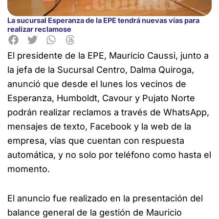
La sucursal Esperanza de la EPE tendrá nuevas vías para
realizar reclamose
El presidente de la EPE, Mauricio Caussi, junto a
la jefa de la Sucursal Centro, Dalma Quiroga,
anunció que desde el lunes los vecinos de
Esperanza, Humboldt, Cavour y Pujato Norte
podrán realizar reclamos a través de WhatsApp,
mensajes de texto, Facebook y la web de la
empresa, vías que cuentan con respuesta
automática, y no solo por teléfono como hasta el
momento.
El anuncio fue realizado en la presentación del
balance general de la gestión de Mauricio