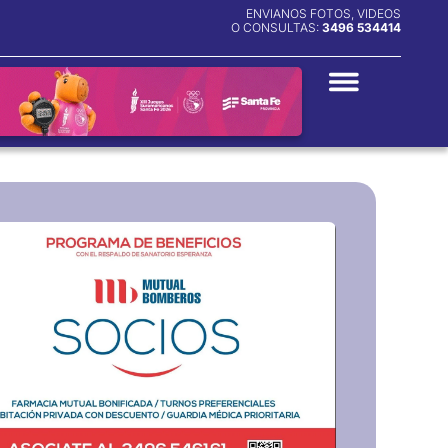
ENVIANOS FOTOS, VIDEOS
O CONSULTAS:
3496 534414