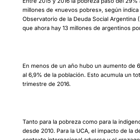
Entre 2015 y 2016 la pobreza pasó del 29% 
millones de «nuevos pobres», según indica e
Observatorio de la Deuda Social Argentina (
que ahora hay 13 millones de argentinos por
En menos de un año hubo un aumento de 60
al 6,9% de la población. Esto acumula un tot
trimestre de 2016.
Tanto para la pobreza como para la indigen
desde 2010. Para la UCA, el impacto de la de
contexto internacional adverso y el «rezago 