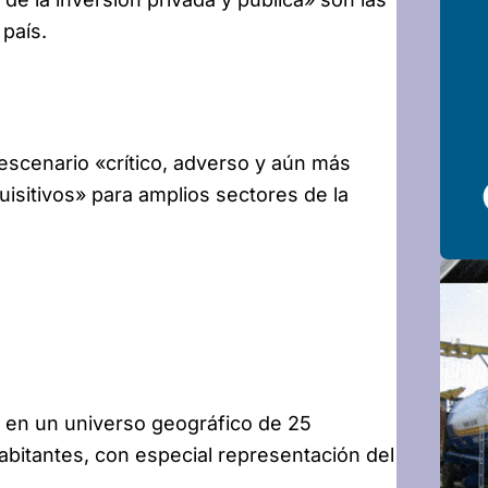
 país.
scenario «crítico, adverso y aún más
isitivos» para amplios sectores de la
 en un universo geográfico de 25
itantes, con especial representación del