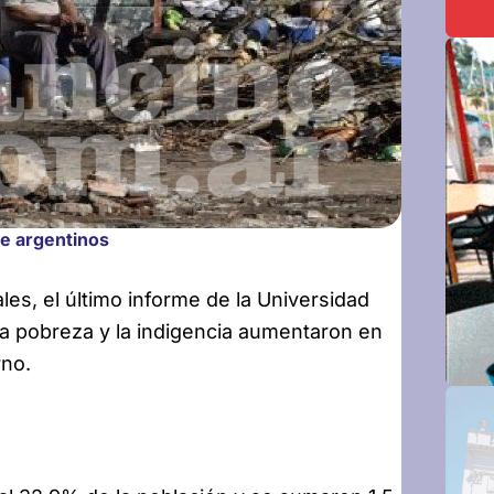
de argentinos
les, el último informe de la Universidad
la
pobreza y la indigencia aumentaron en
rno.