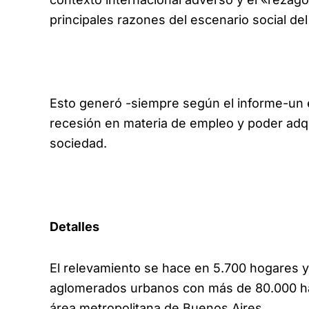
principales razones del escenario social del
Esto generó -siempre según el informe-un e
recesión en materia de empleo y poder adqu
sociedad.
Detalles
El relevamiento se hace en 5.700 hogares y
aglomerados urbanos con más de 80.000 hab
área metropolitana de Buenos Aires.