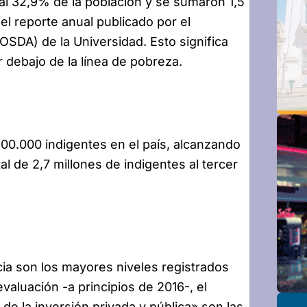
al 32,9% de la población y se sumaron 1,5
l reporte anual publicado por el
OSDA) de la Universidad. Esto significa
 debajo de la línea de pobreza.
0.000 indigentes en el país, alcanzando
al de 2,7 millones de indigentes al tercer
cia son los mayores niveles registrados
valuación -a principios de 2016-, el
de la inversión privada y pública» son las