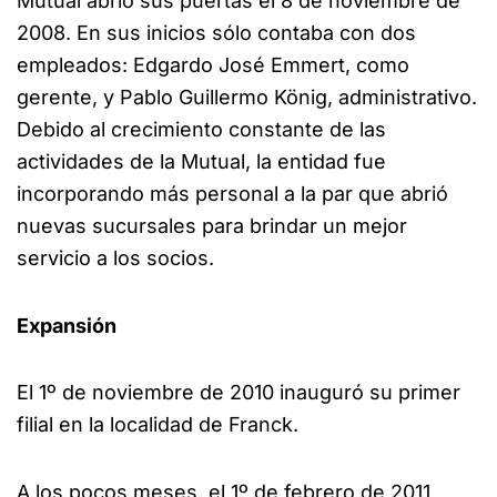
Mutual abrió sus puertas el 8 de noviembre de
2008. En sus inicios sólo contaba con dos
empleados: Edgardo José Emmert, como
gerente, y Pablo Guillermo König, administrativo.
Debido al crecimiento constante de las
actividades de la Mutual, la entidad fue
incorporando más personal a la par que abrió
nuevas sucursales para brindar un mejor
servicio a los socios.
Expansión
El 1º de noviembre de 2010 inauguró su primer
filial en la localidad de Franck.
A los pocos meses, el 1º de febrero de 2011